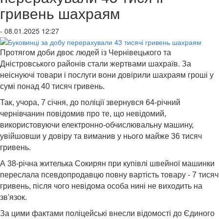
гривень шахраям
- 08.01.2025 12:27
Протягом доби двоє людей із Чернівецького та
Дністровського районів стали жертвами шахраїв. За
неіснуючі товари і послуги вони довірили шахраям гроші у
сумі понад 40 тисяч гривень.
Так, учора, 7 січня, до поліції звернувся 64-річний
чернівчанин повідомив про те, що невідомий,
використовуючи електронно-обчислювальну машину,
увійшовши у довіру та виманив у нього майже 36 тисяч
гривень.
А 38-річна жителька Сокирян при купівлі швейної машинки
переслала псевдопродавцю повну вартість товару - 7 тисяч
гривень, після чого невідома особа нині не виходить на
зв'язок.
За цими фактами поліцейські внесли відомості до Єдиного