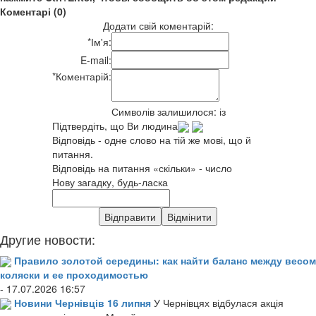
Коментарі (0)
Додати свій коментарій:
*
Ім'я:
E-mail:
*
Коментарій:
Символів залишилося:
із
Підтвердіть, що Ви людина
Відповідь - одне слово на тій же мові, що й
питання.
Відповідь на питання «скільки» - число
Нову загадку, будь-ласка
Другие новости:
Правило золотой середины: как найти баланс между весом
коляски и ее проходимостью
- 17.07.2026 16:57
Новини Чернівців 16 липня
У Чернівцях відбулася акція