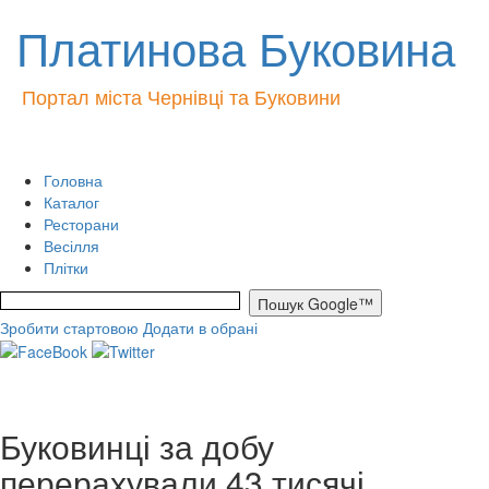
Платинова Буковина
Портал міста Чернівці та Буковини
Головна
Каталог
Ресторани
Весілля
Плітки
Зробити стартовою
Додати в обрані
Буковинці за добу
перерахували 43 тисячі