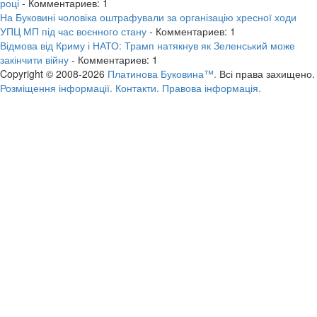
році
- Комментариев: 1
На Буковині чоловіка оштрафували за організацію хресної ходи
УПЦ МП під час воєнного стану
- Комментариев: 1
Відмова від Криму і НАТО: Трамп натякнув як Зеленський може
закінчити війну
- Комментариев: 1
Copyright © 2008-2026
Платинова Буковина™.
Всі права захищено.
Розміщення інформації.
Контакти.
Правова інформація.