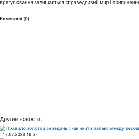
врегулювання залишається справедливий мир і припинення р
Коментарі (0)
Другие новости:
Правило золотой середины: как найти баланс между весом
- 17.07.2026 16:57