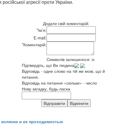
осійської агресії проти України.
Додати свій коментарій:
*
Ім'я:
E-mail:
*
Коментарій:
Символів залишилося:
із
Підтвердіть, що Ви людина
Відповідь - одне слово на тій же мові, що й
питання.
Відповідь на питання «скільки» - число
Нову загадку, будь-ласка
 коляски и ее проходимостью