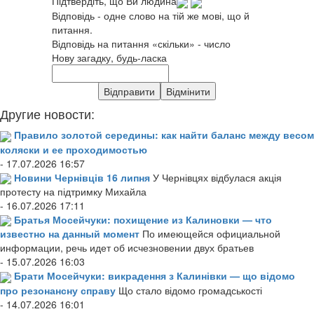
Підтвердіть, що Ви людина
Відповідь - одне слово на тій же мові, що й
питання.
Відповідь на питання «скільки» - число
Нову загадку, будь-ласка
Другие новости:
Правило золотой середины: как найти баланс между весом
коляски и ее проходимостью
- 17.07.2026 16:57
Новини Чернівців 16 липня
У Чернівцях відбулася акція
протесту на підтримку Михайла
- 16.07.2026 17:11
Братья Мосейчуки: похищение из Калиновки — что
известно на данный момент
По имеющейся официальной
информации, речь идет об исчезновении двух братьев
- 15.07.2026 16:03
Брати Мосейчуки: викрадення з Калинівки — що відомо
про резонансну справу
Що стало відомо громадськості
- 14.07.2026 16:01