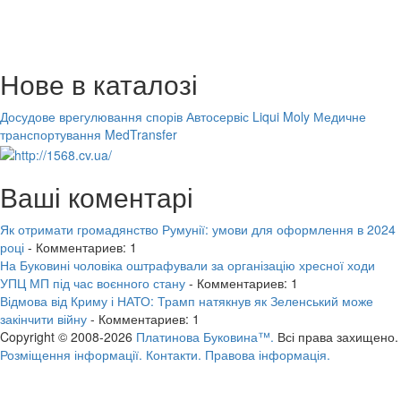
Нове в каталозі
Досудове врегулювання спорів
Автосервіс Liqui Moly
Медичне
транспортування MedTransfer
Ваші коментарі
Як отримати громадянство Румунії: умови для оформлення в 2024
році
- Комментариев: 1
На Буковині чоловіка оштрафували за організацію хресної ходи
УПЦ МП під час воєнного стану
- Комментариев: 1
Відмова від Криму і НАТО: Трамп натякнув як Зеленський може
закінчити війну
- Комментариев: 1
Copyright © 2008-2026
Платинова Буковина™.
Всі права захищено.
Розміщення інформації.
Контакти.
Правова інформація.