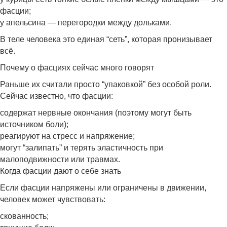
фасции;
у апельсина — перегородки между дольками.
В теле человека это единая “сеть”, которая пронизывает
всё.
Почему о фасциях сейчас много говорят
Раньше их считали просто “упаковкой” без особой роли.
Сейчас известно, что фасции:
содержат нервные окончания (поэтому могут быть
источником боли);
реагируют на стресс и напряжение;
могут “залипать” и терять эластичность при
малоподвижности или травмах.
Когда фасции дают о себе знать
Если фасции напряжены или ограничены в движении,
человек может чувствовать:
скованность;