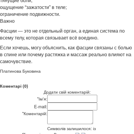
тянущие боли;
ощущение “зажатости” в теле;
ограничение подвижности.
Важно
Фасции — это не отдельный орган, а единая система по
всему телу, которая связывает всё воедино.
Если хочешь, могу объяснить, как фасции связаны с болью
в спине или почему растяжка и массаж реально влияют на
самочувствие.
Платинова Буковина
Коментарі (0)
Додати свій коментарій:
*
Ім'я:
E-mail:
*
Коментарій:
Символів залишилося:
із