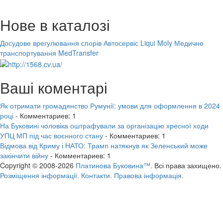
Нове в каталозі
Досудове врегулювання спорів
Автосервіс Liqui Moly
Медичне
транспортування MedTransfer
Ваші коментарі
Як отримати громадянство Румунії: умови для оформлення в 2024
році
- Комментариев: 1
На Буковині чоловіка оштрафували за організацію хресної ходи
УПЦ МП під час воєнного стану
- Комментариев: 1
Відмова від Криму і НАТО: Трамп натякнув як Зеленський може
закінчити війну
- Комментариев: 1
Copyright © 2008-2026
Платинова Буковина™.
Всі права захищено.
Розміщення інформації.
Контакти.
Правова інформація.