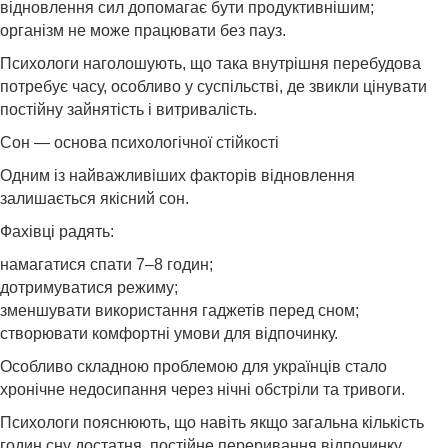
відновлення сил допомагає бути продуктивнішим;
організм не може працювати без пауз.
Психологи наголошують, що така внутрішня перебудова
потребує часу, особливо у суспільстві, де звикли цінувати
постійну зайнятість і витривалість.
Сон — основа психологічної стійкості
Одним із найважливіших факторів відновлення
залишається якісний сон.
Фахівці радять:
намагатися спати 7–8 годин;
дотримуватися режиму;
зменшувати використання гаджетів перед сном;
створювати комфортні умови для відпочинку.
Особливо складною проблемою для українців стало
хронічне недосипання через нічні обстріли та тривоги.
Психологи пояснюють, що навіть якщо загальна кількість
годин сну достатня, постійне переривання відпочинку