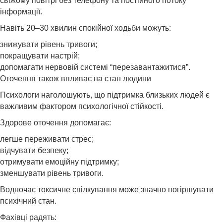
свіжому повітрі без телефону та постійного потоку
інформації.
Навіть 20–30 хвилин спокійної ходьби можуть:
знижувати рівень тривоги;
покращувати настрій;
допомагати нервовій системі “перезавантажитися”.
Оточення також впливає на стан людини
Психологи наголошують, що підтримка близьких людей є
важливим фактором психологічної стійкості.
Здорове оточення допомагає:
легше переживати стрес;
відчувати безпеку;
отримувати емоційну підтримку;
зменшувати рівень тривоги.
Водночас токсичне спілкування може значно погіршувати
психічний стан.
Фахівці радять: