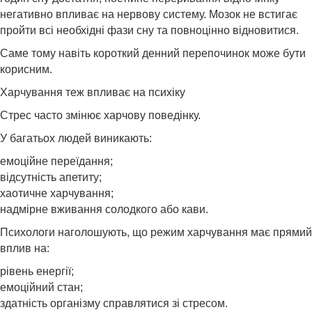
негативно впливає на нервову систему. Мозок не встигає
пройти всі необхідні фази сну та повноцінно відновитися.
Саме тому навіть короткий денний перепочинок може бути
корисним.
Харчування теж впливає на психіку
Стрес часто змінює харчову поведінку.
У багатьох людей виникають:
емоційне переїдання;
відсутність апетиту;
хаотичне харчування;
надмірне вживання солодкого або кави.
Психологи наголошують, що режим харчування має прямий
вплив на:
рівень енергії;
емоційний стан;
здатність організму справлятися зі стресом.