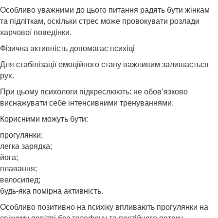
Особливо уважними до цього питання радять бути жінкам
та підліткам, оскільки стрес може провокувати розлади
харчової поведінки.
Фізична активність допомагає психіці
Для стабілізації емоційного стану важливим залишається
рух.
При цьому психологи підкреслюють: не обов’язково
виснажувати себе інтенсивними тренуваннями.
Корисними можуть бути:
прогулянки;
легка зарядка;
йога;
плавання;
велосипед;
будь-яка помірна активність.
Особливо позитивно на психіку впливають прогулянки на