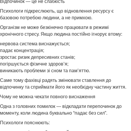
Відпочинок — це не слабкість
Психологи підкреслюють, що відновлення ресурсу є
базовою потребою людини, а не примхою.
Організм не може безкінечно працювати в режимі
хронічного стресу. Якщо людина постійно ігнорує втому:
нервова система виснажується;
падає концентрація;
зростає ризик депресивних станів;
погіршується фізичне здоров’я;
виникають проблеми зі сном та пам’яттю.
Саме тому фахівці радять змінювати ставлення до
відпочинку та сприймати його як необхідну частину життя.
Чому не можна чекати повного виснаження
Одна з головних помилок — відкладати перепочинок до
моменту, коли людина буквально “падає без сил”.
Психологи пояснюють: