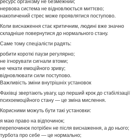
ресурс організму не безмежний;
нервова система не відновлюється миттєво;
накопичений стрес може проявлятися поступово.
Коли виснаження стає критичним, людині вже значно
складніше повернутися до нормального стану.
Саме тому спеціалісти радять:
робити короткі паузи регулярно;
не ігнорувати сигнали втоми;
не чекати емоційного зриву;
відновлювати сили поступово.
Важливість зміни внутрішніх установок
Фахівці звертають увагу, що перший крок до стабілізації
психоемоційного стану — це зміна мислення.
Корисними можуть бути такі установки:
я маю право на відпочинок;
перепочинок потрібен не після виснаження, а до нього;
турбота про себе — це нормально;