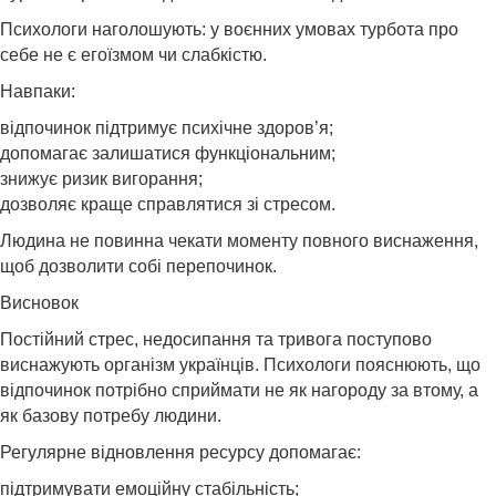
Психологи наголошують: у воєнних умовах турбота про
себе не є егоїзмом чи слабкістю.
Навпаки:
відпочинок підтримує психічне здоров’я;
допомагає залишатися функціональним;
знижує ризик вигорання;
дозволяє краще справлятися зі стресом.
Людина не повинна чекати моменту повного виснаження,
щоб дозволити собі перепочинок.
Висновок
Постійний стрес, недосипання та тривога поступово
виснажують організм українців. Психологи пояснюють, що
відпочинок потрібно сприймати не як нагороду за втому, а
як базову потребу людини.
Регулярне відновлення ресурсу допомагає:
підтримувати емоційну стабільність;