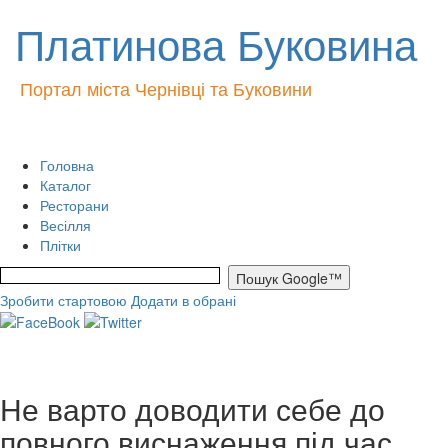
Платинова Буковина
Портал міста Чернівці та Буковини
Головна
Каталог
Ресторани
Весілля
Плітки
Зробити стартовою
Додати в обрані
Не варто доводити себе до
повного виснаження під час