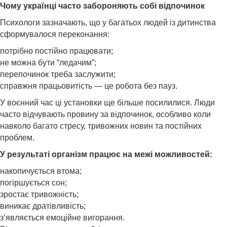
Чому українці часто забороняють собі відпочинок
Психологи зазначають, що у багатьох людей із дитинства
сформувалося переконання:
потрібно постійно працювати;
не можна бути “ледачим”;
перепочинок треба заслужити;
справжня працьовитість — це робота без пауз.
У воєнний час ці установки ще більше посилилися. Люди
часто відчувають провину за відпочинок, особливо коли
навколо багато стресу, тривожних новин та постійних
проблем.
У результаті організм працює на межі можливостей:
накопичується втома;
погіршується сон;
зростає тривожність;
виникає дратівливість;
з’являється емоційне вигорання.