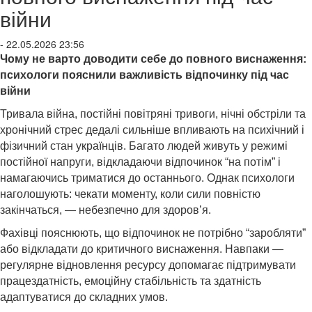
війни
- 22.05.2026 23:56
Чому не варто доводити себе до повного виснаження:
психологи пояснили важливість відпочинку під час
війни
Тривала війна, постійні повітряні тривоги, нічні обстріли та
хронічний стрес дедалі сильніше впливають на психічний і
фізичний стан українців. Багато людей живуть у режимі
постійної напруги, відкладаючи відпочинок “на потім” і
намагаючись триматися до останнього. Однак психологи
наголошують: чекати моменту, коли сили повністю
закінчаться, — небезпечно для здоров’я.
Фахівці пояснюють, що відпочинок не потрібно “заробляти”
або відкладати до критичного виснаження. Навпаки —
регулярне відновлення ресурсу допомагає підтримувати
працездатність, емоційну стабільність та здатність
адаптуватися до складних умов.