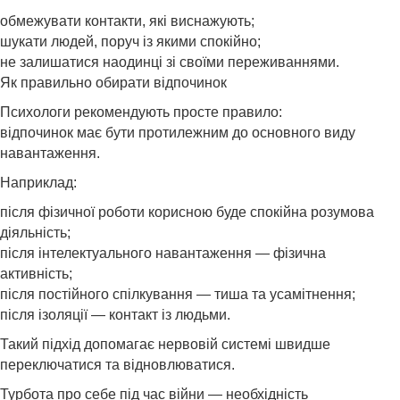
обмежувати контакти, які виснажують;
шукати людей, поруч із якими спокійно;
не залишатися наодинці зі своїми переживаннями.
Як правильно обирати відпочинок
Психологи рекомендують просте правило:
відпочинок має бути протилежним до основного виду
навантаження.
Наприклад:
після фізичної роботи корисною буде спокійна розумова
діяльність;
після інтелектуального навантаження — фізична
активність;
після постійного спілкування — тиша та усамітнення;
після ізоляції — контакт із людьми.
Такий підхід допомагає нервовій системі швидше
переключатися та відновлюватися.
Турбота про себе під час війни — необхідність