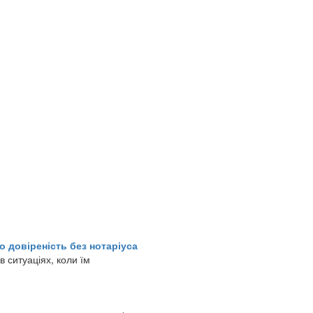
о довіреність без нотаріуса
в ситуаціях, коли їм