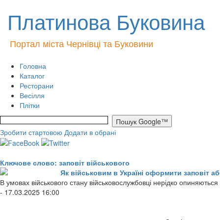
Платинова Буковина
Портал міста Чернівці та Буковини
Головна
Каталог
Ресторани
Весілля
Плітки
Зробити стартовою
Додати в обрані
Ключове слово: заповіт військового
Як військовим в Україні оформити заповіт аб
В умовах військового стану військовослужбовці нерідко опиняються 
- 17.03.2025 16:00