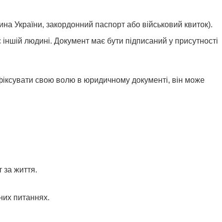
на України, закордонний паспорт або військовий квиток).
іншій людині. Документ має бути підписаний у присутності
афіксувати свою волю в юридичному документі, він може
 за життя.
них питаннях.