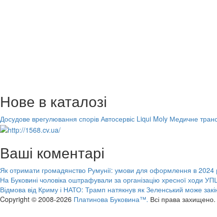
Нове в каталозі
Досудове врегулювання спорів
Автосервіс Liqui Moly
Медичне транс
Ваші коментарі
Як отримати громадянство Румунії: умови для оформлення в 2024 
На Буковині чоловіка оштрафували за організацію хресної ходи УПЦ
Відмова від Криму і НАТО: Трамп натякнув як Зеленський може закі
Copyright © 2008-2026
Платинова Буковина™.
Всі права захищено