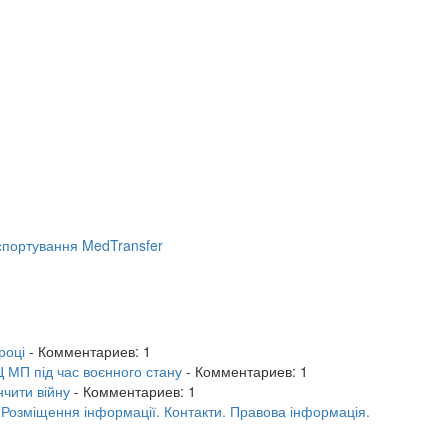
портування MedTransfer
році
- Комментариев: 1
 МП під час воєнного стану
- Комментариев: 1
нчити війну
- Комментариев: 1
.
Розміщення інформації.
Контакти.
Правова інформація.