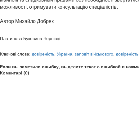
можливості, отримувати консультацію спеціалістів.
Автор Михайло Добряк
Платинова Буковина Чернівці
Ключові слова:
довіреність
,
Україна
,
заповіт військового
,
довіреність
Если вы заметили ошибку, выделите текст с ошибкой и нажми
Коментарі (0)