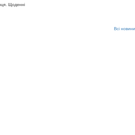
нця. Щоденні
Всі новини