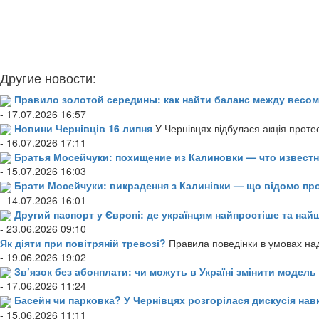
Другие новости:
Правило золотой середины: как найти баланс между весом
- 17.07.2026 16:57
Новини Чернівців 16 липня
У Чернівцях відбулася акція проте
- 16.07.2026 17:11
Братья Мосейчуки: похищение из Калиновки — что извест
- 15.07.2026 16:03
Брати Мосейчуки: викрадення з Калинівки — що відомо пр
- 14.07.2026 16:01
Другий паспорт у Європі: де українцям найпростіше та н
- 23.06.2026 09:10
Як діяти при повітряній тревозі?
Правила поведінки в умовах над
- 19.06.2026 19:02
Зв’язок без абонплати: чи можуть в Україні змінити модел
- 17.06.2026 11:24
Басейн чи парковка? У Чернівцях розгорілася дискусія нав
- 15.06.2026 11:11