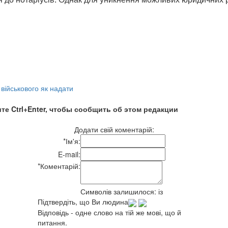
 військового як надати
те Ctrl+Enter, чтобы сообщить об этом редакции
Додати свій коментарій:
*
Ім'я:
E-mail:
*
Коментарій:
Символів залишилося:
із
Підтвердіть, що Ви людина
Відповідь - одне слово на тій же мові, що й
питання.