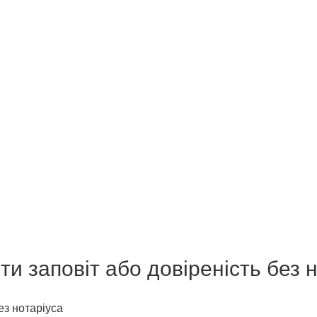
ти заповіт або довіреність без 
ез нотаріуса