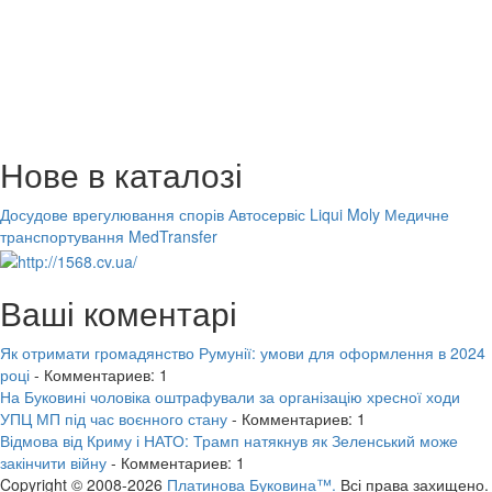
Нове в каталозі
Досудове врегулювання спорів
Автосервіс Liqui Moly
Медичне
транспортування MedTransfer
Ваші коментарі
Як отримати громадянство Румунії: умови для оформлення в 2024
році
- Комментариев: 1
На Буковині чоловіка оштрафували за організацію хресної ходи
УПЦ МП під час воєнного стану
- Комментариев: 1
Відмова від Криму і НАТО: Трамп натякнув як Зеленський може
закінчити війну
- Комментариев: 1
Copyright © 2008-2026
Платинова Буковина™.
Всі права захищено.