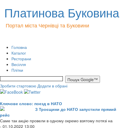
Платинова Буковина
Портал міста Чернівці та Буковини
Головна
Каталог
Ресторани
Весілля
Плітки
Зробити стартовою
Додати в обрані
Ключове слово: поезд в НАТО
З Троєщини до НАТО запустили прямий
рейс
Саме так акцію провели в одному окремо взятому потязі на
- 01.10.2022 13:00