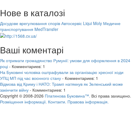
Нове в каталозі
Досудове врегулювання спорів
Автосервіс Liqui Moly
Медичне
транспортування MedTransfer
Ваші коментарі
Як отримати громадянство Румунії: умови для оформлення в 2024
році
- Комментариев: 1
На Буковині чоловіка оштрафували за організацію хресної ходи
УПЦ МП під час воєнного стану
- Комментариев: 1
Відмова від Криму і НАТО: Трамп натякнув як Зеленський може
закінчити війну
- Комментариев: 1
Copyright © 2008-2026
Платинова Буковина™.
Всі права захищено.
Розміщення інформації.
Контакти.
Правова інформація.