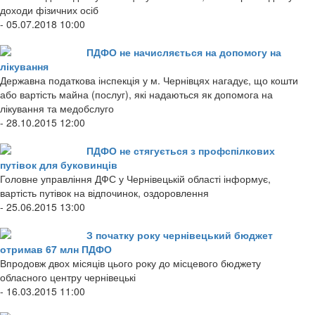
доходи фізичних осіб
- 05.07.2018 10:00
ПДФО не начисляється на допомогу на
лікування
Державна податкова інспекція у м. Чернівцях нагадує, що кошти
або вартість майна (послуг), які надаються як допомога на
лікування та медобслуго
- 28.10.2015 12:00
ПДФО не стягується з профспілкових
путівок для буковинців
Головне управління ДФС у Чернівецькій області інформує,
вартість путівок на відпочинок, оздоровлення
- 25.06.2015 13:00
З початку року чернівецький бюджет
отримав 67 млн ПДФО
Впродовж двох місяців цього року до місцевого бюджету
обласного центру чернівецькі
- 16.03.2015 11:00