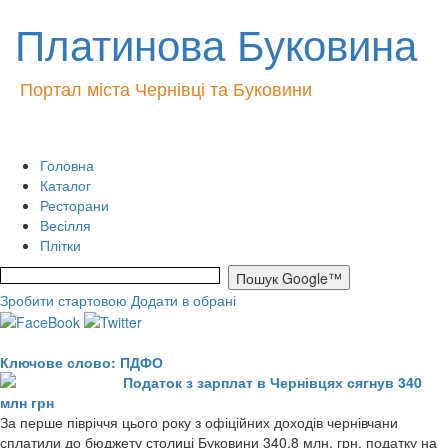
Платинова Буковина
Портал міста Чернівці та Буковини
Головна
Каталог
Ресторани
Весілля
Плітки
Зробити стартовою
Додати в обрані
Ключове слово: ПДФО
Податок з зарплат в Чернівцях сягнув 340
млн грн
За перше півріччя цього року з офіційних доходів чернівчани
сплатили до бюджету столиці Буковини 340,8 млн. грн. податку на