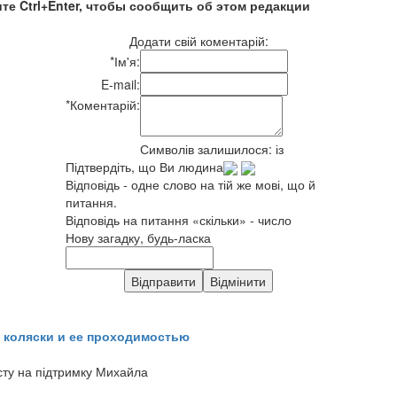
те Ctrl+Enter, чтобы сообщить об этом редакции
Додати свій коментарій:
*
Ім'я:
E-mail:
*
Коментарій:
Символів залишилося:
із
Підтвердіть, що Ви людина
Відповідь - одне слово на тій же мові, що й
питання.
Відповідь на питання «скільки» - число
Нову загадку, будь-ласка
 коляски и ее проходимостью
сту на підтримку Михайла