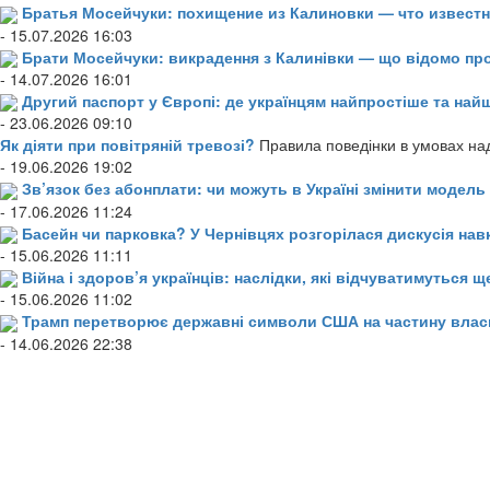
Братья Мосейчуки: похищение из Калиновки — что извест
- 15.07.2026 16:03
Брати Мосейчуки: викрадення з Калинівки — що відомо пр
- 14.07.2026 16:01
Другий паспорт у Європі: де українцям найпростіше та н
- 23.06.2026 09:10
Як діяти при повітряній тревозі?
Правила поведінки в умовах над
- 19.06.2026 19:02
Зв’язок без абонплати: чи можуть в Україні змінити модел
- 17.06.2026 11:24
Басейн чи парковка? У Чернівцях розгорілася дискусія нав
- 15.06.2026 11:11
Війна і здоров’я українців: наслідки, які відчуватимуться щ
- 15.06.2026 11:02
Трамп перетворює державні символи США на частину влас
- 14.06.2026 22:38