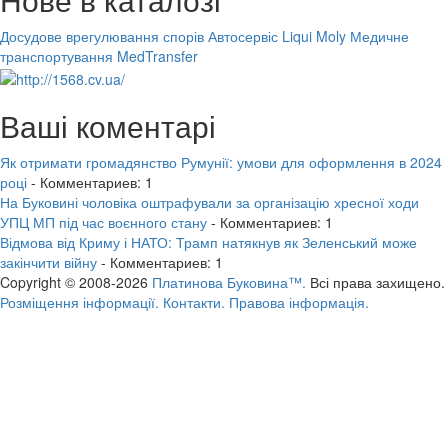
Досудове врегулювання спорів
Автосервіс Liqui Moly
Медичне
транспортування MedTransfer
Ваші коментарі
Як отримати громадянство Румунії: умови для оформлення в 2024
році
- Комментариев: 1
На Буковині чоловіка оштрафували за організацію хресної ходи
УПЦ МП під час воєнного стану
- Комментариев: 1
Відмова від Криму і НАТО: Трамп натякнув як Зеленський може
закінчити війну
- Комментариев: 1
Copyright © 2008-2026
Платинова Буковина™.
Всі права захищено.
Розміщення інформації.
Контакти.
Правова інформація.