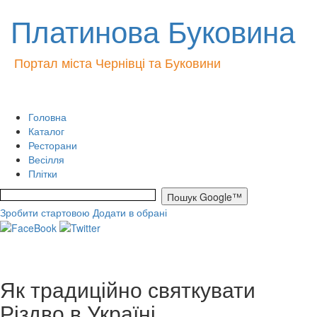
Платинова Буковина
Портал міста Чернівці та Буковини
Головна
Каталог
Ресторани
Весілля
Плітки
Зробити стартовою
Додати в обрані
Як традиційно святкувати
Різдво в Україні