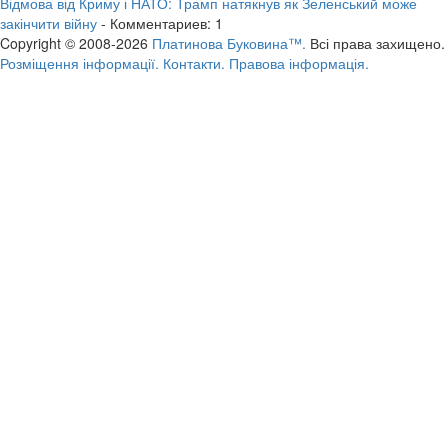
Відмова від Криму і НАТО: Трамп натякнув як Зеленський може
закінчити війну
- Комментариев: 1
Copyright © 2008-2026
Платинова Буковина™.
Всі права захищено.
Розміщення інформації.
Контакти.
Правова інформація.