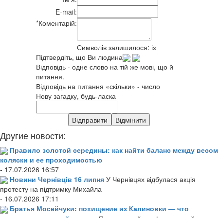
E-mail:
*
Коментарій:
Символів залишилося:
із
Підтвердіть, що Ви людина
Відповідь - одне слово на тій же мові, що й
питання.
Відповідь на питання «скільки» - число
Нову загадку, будь-ласка
Другие новости:
Правило золотой середины: как найти баланс между весом
коляски и ее проходимостью
- 17.07.2026 16:57
Новини Чернівців 16 липня
У Чернівцях відбулася акція
протесту на підтримку Михайла
- 16.07.2026 17:11
Братья Мосейчуки: похищение из Калиновки — что