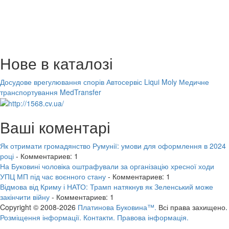
Нове в каталозі
Досудове врегулювання спорів
Автосервіс Liqui Moly
Медичне
транспортування MedTransfer
Ваші коментарі
Як отримати громадянство Румунії: умови для оформлення в 2024
році
- Комментариев: 1
На Буковині чоловіка оштрафували за організацію хресної ходи
УПЦ МП під час воєнного стану
- Комментариев: 1
Відмова від Криму і НАТО: Трамп натякнув як Зеленський може
закінчити війну
- Комментариев: 1
Copyright © 2008-2026
Платинова Буковина™.
Всі права захищено.
Розміщення інформації.
Контакти.
Правова інформація.