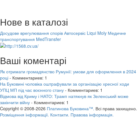
Нове в каталозі
Досудове врегулювання спорів
Автосервіс Liqui Moly
Медичне
транспортування MedTransfer
Ваші коментарі
Як отримати громадянство Румунії: умови для оформлення в 2024
році
- Комментариев: 1
На Буковині чоловіка оштрафували за організацію хресної ходи
УПЦ МП під час воєнного стану
- Комментариев: 1
Відмова від Криму і НАТО: Трамп натякнув як Зеленський може
закінчити війну
- Комментариев: 1
Copyright © 2008-2026
Платинова Буковина™.
Всі права захищено.
Розміщення інформації.
Контакти.
Правова інформація.