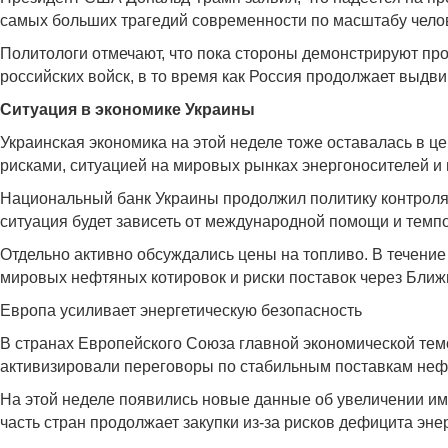
самых больших трагедий современности по масштабу челов
Политологи отмечают, что пока стороны демонстрируют пр
российских войск, в то время как Россия продолжает выдви
Ситуация в экономике Украины
Украинская экономика на этой неделе тоже оставалась в 
рисками, ситуацией на мировых рынках энергоносителей и
Национальный банк Украины продолжил политику контроля 
ситуация будет зависеть от международной помощи и темп
Отдельно активно обсуждались цены на топливо. В течение
мировых нефтяных котировок и риски поставок через Ближ
Европа усиливает энергетическую безопасность
В странах Европейского Союза главной экономической тем
активизировали переговоры по стабильным поставкам нефт
На этой неделе появились новые данные об увеличении имп
часть стран продолжает закупки из-за рисков дефицита эн