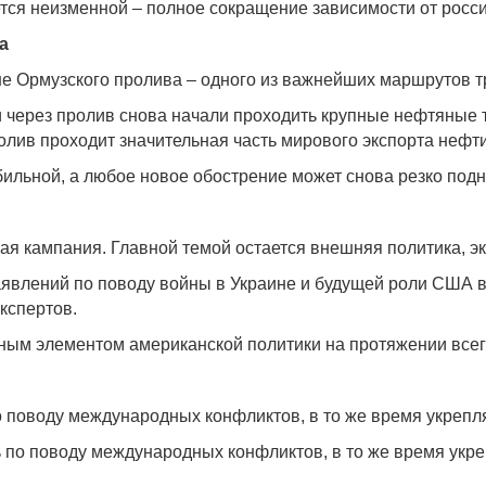
тся неизменной – полное сокращение зависимости от россий
а
е Ормузского пролива – одного из важнейших маршрутов т
через пролив снова начали проходить крупные нефтяные т
лив проходит значительная часть мирового экспорта нефти 
ильной, а любое новое обострение может снова резко подн
я кампания. Главной темой остается внешняя политика, э
заявлений по поводу войны в Украине и будущей роли США
кспертов.
жным элементом американской политики на протяжении всег
поводу международных конфликтов, в то же время укрепляя
 по поводу международных конфликтов, в то же время укре