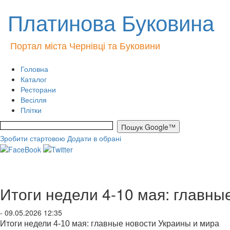
Платинова Буковина
Портал міста Чернівці та Буковини
Головна
Каталог
Ресторани
Весілля
Плітки
Зробити стартовою
Додати в обрані
Итоги недели 4-10 мая: главны
- 09.05.2026 12:35
Итоги недели 4-10 мая: главные новости Украины и мира