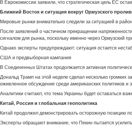
В Еврокомиссии заявили, что стратегическая цель ЕС остае
Ближний Восток и ситуация вокруг Ормузского пролив
Мировые рынки внимательно следили за ситуацией в район
После заявлений о частичном прекращении напряженности 
сигналом для рынка, поскольку именно через Ормузский про
Однако эксперты предупреждают: ситуация остается нестаб
США и предвыборная кампания
В Соединенных Штатах продолжается активная политическа
Дональд Трамп на этой неделе сделал несколько громких 
оживленное обсуждение среди американских политиков и э
Аналитики считают, что тема Украины будет оставаться ва
Китай, Россия и глобальная геополитика
Китай продолжил демонстрировать осторожную позицию по 
Эксперты обращают внимание, что Пекин пытается усилить