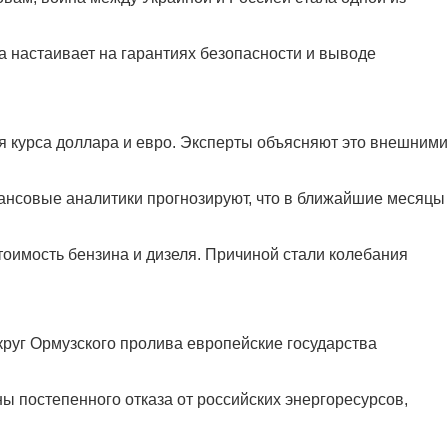
 настаивает на гарантиях безопасности и выводе
я курса доллара и евро. Эксперты объясняют это внешними
ансовые аналитики прогнозируют, что в ближайшие месяцы
тоимость бензина и дизеля. Причиной стали колебания
круг Ормузского пролива европейские государства
ы постепенного отказа от российских энергоресурсов,