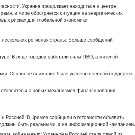
пасности. Украина продолжает находиться в центре
ремя, в мире обостряется ситуация на энергетических
вых рисках для глобальной экономики.
 в нескольких регионах страны. Больше сообщений
туре. В ряде городов работали силы ПВО, а жителей
ми. Основное внимание было уделено военной поддержке,
и относительно новых механизмов финансирования
и Россией. В Кремле сообщили о готовности объявить
и должны быть реальными, а не информационной кампанией.
вам, война между Украиной и Россией стала одной из