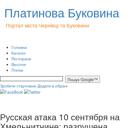
Платинова Буковина
Портал міста Чернівці та Буковини
Головна
Каталог
Ресторани
Весілля
Плітки
Зробити стартовою
Додати в обрані
Русская атака 10 сентября на
Хмельнитчине: разрушена