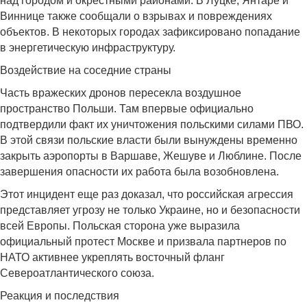
над городом и окрестными районами. В Луцке, Янтаре и
Виннице также сообщали о взрывах и повреждениях
объектов. В некоторых городах зафиксировано попадание
в энергетическую инфраструктуру.
Воздействие на соседние страны
Часть вражеских дронов пересекла воздушное
пространство Польши. Там впервые официально
подтвердили факт их уничтожения польскими силами ПВО.
В этой связи польские власти были вынуждены временно
закрыть аэропорты в Варшаве, Жешуве и Люблине. После
завершения опасности их работа была возобновлена.
Этот инцидент еще раз доказал, что российская агрессия
представляет угрозу не только Украине, но и безопасности
всей Европы. Польская сторона уже выразила
официальный протест Москве и призвала партнеров по
НАТО активнее укреплять восточный фланг
Североатлантического союза.
Реакция и последствия