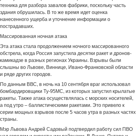
техника для разбора завалов фабрики, поскольку часть
здания обрушилась. В то же время идет оценка
нанесенного ущерба и уточнение информации о
пострадавших.
Массированная ночная атака
Эта атака стала продолжением ночного массированного
обстрела, когда Россия запустила десятки ракет и дронов-
камикадзе в разных регионах Украины. Взрывы были
слышны во Львове, Виннице, Ивано-Франковской области
и ряде других городов.
По данным ВВС, в ночь на 10 сентября враг использовал
бомбардировщики Ту-95МС, из которых запустил крылатые
ракеты. Также атака осуществлялась с морских носителей,
а под утро – баллистическими ракетами. Это привело к
серии мощных взрывов после 5 часов утра в разных частях
страны.
Мэр Львова Андрей Садовый подтвердил работу сил ПВО