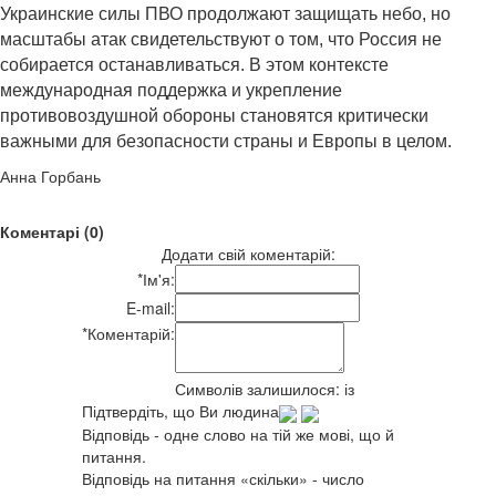
Украинские силы ПВО продолжают защищать небо, но
масштабы атак свидетельствуют о том, что Россия не
собирается останавливаться. В этом контексте
международная поддержка и укрепление
противовоздушной обороны становятся критически
важными для безопасности страны и Европы в целом.
Анна Горбань
Коментарі (0)
Додати свій коментарій:
*
Ім'я:
E-mail:
*
Коментарій:
Символів залишилося:
із
Підтвердіть, що Ви людина
Відповідь - одне слово на тій же мові, що й
питання.
Відповідь на питання «скільки» - число