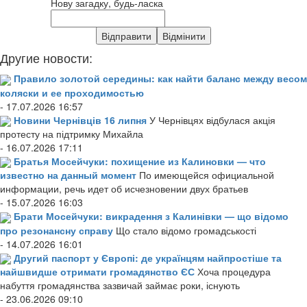
Нову загадку, будь-ласка
Другие новости:
Правило золотой середины: как найти баланс между весом
коляски и ее проходимостью
- 17.07.2026 16:57
Новини Чернівців 16 липня
У Чернівцях відбулася акція
протесту на підтримку Михайла
- 16.07.2026 17:11
Братья Мосейчуки: похищение из Калиновки — что
известно на данный момент
По имеющейся официальной
информации, речь идет об исчезновении двух братьев
- 15.07.2026 16:03
Брати Мосейчуки: викрадення з Калинівки — що відомо
про резонансну справу
Що стало відомо громадськості
- 14.07.2026 16:01
Другий паспорт у Європі: де українцям найпростіше та
найшвидше отримати громадянство ЄС
Хоча процедура
набуття громадянства зазвичай займає роки, існують
- 23.06.2026 09:10