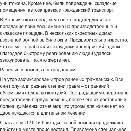
уничтожена. Кроме нее, были повреждены складские
помещения, автозаправка и гражданский транспорт.
В Волочисском городском совете подтвердили, что
попадание пришлось именно на производственные и
складские площади. В нескольких окрестных домах
взрывной волной выбило окна. Предварительно известно,
что на месте работали сотрудники предприятий, однако
благодаря быстрому реагированию людей удалось
эвакуировать, так что жертв нет.
Раненые и помощь пострадавшим
На утро зафиксированы трое раненых гражданских. Все
они получили разные степени травм – от ранений
обломками стекла до контузий. Пострадавшим оперативно
предоставили первую помощь, после чего их доставили в
больницу. Медики отмечают, что угрозы для жизни нет, но
двое нуждаются в длительном лечении.
Спасатели ГСЧС и бригады скорой помощи продолжают
работу на месте происшествия. Привлечена специальная