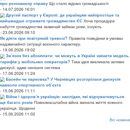
про резонансну справу
Що стало відомо громадськості
- 14.07.2026 16:01
Другий паспорт у Європі: де українцям найпростіше та
найшвидше отримати громадянство ЄС
Хоча процедура
набуття громадянства зазвичай займає роки, існують
- 23.06.2026 09:10
Як діяти при повітряній тревозі?
Правила поведінки в умовах
надзвичайної ситуації воєнного характеру.
- 19.06.2026 19:02
Зв’язок без абонплати: чи можуть в Україні змінити модель
тарифів у мобільних операторів?
Така ідея викликала активні
дискусії, адже нинішня система
- 17.06.2026 11:24
Басейн чи парковка? У Чернівцях розгорілася дискусія
навколо спортивного об’єкта
- 15.06.2026 11:11
Війна і здоров’я українців: наслідки, які відчуватимуться
ще багато років
Повномасштабна війна змінила життя кожного
українця. Щоденні
- 15.06.2026 11:02
Всі новини