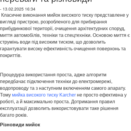
- 13.02.2025 16:34
Класичне виконання мийок високого тиску представлене у
вигляді пристрою, розробленого для прибирання
прибудинкової території, очищення архітектурних споруд,
миття автомобілів, техніки та спецтехніки. Основою миття є
струмінь води під високим тиском, що дозволить
гарантувати високу ефективність очищення поверхонь та
покриттів.
Процедура використання проста, адже алгоритм
передбачає підключення техніки до електромережі,
водопроводу та з наступним включенням самого апарату.
Тому
мийка високого тиску Karcher
не просто ефективна у
роботі, а й максимально проста. Дотримання правил
експлуатації дозволить використовувати таке рішення
багато років.
Різновиди мийок