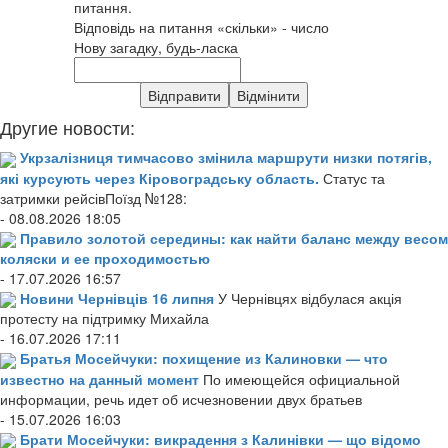
питання.
Відповідь на питання «скільки» - число
Нову загадку, будь-ласка
Другие новости:
Укрзалізниця тимчасово змінила маршрути низки потягів,
які курсують через Кіровоградську область.
Статус та
затримки рейсівПоїзд №128:
- 08.08.2026 18:05
Правило золотой середины: как найти баланс между весом
коляски и ее проходимостью
- 17.07.2026 16:57
Новини Чернівців 16 липня
У Чернівцях відбулася акція
протесту на підтримку Михайла
- 16.07.2026 17:11
Братья Мосейчуки: похищение из Калиновки — что
известно на данный момент
По имеющейся официальной
информации, речь идет об исчезновении двух братьев
- 15.07.2026 16:03
Брати Мосейчуки: викрадення з Калинівки — що відомо