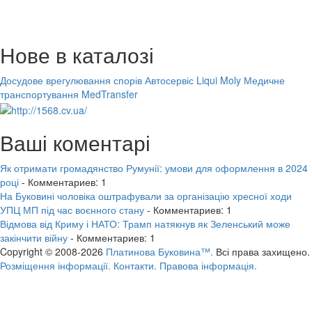
Нове в каталозі
Досудове врегулювання спорів
Автосервіс Liqui Moly
Медичне
транспортування MedTransfer
Ваші коментарі
Як отримати громадянство Румунії: умови для оформлення в 2024
році
- Комментариев: 1
На Буковині чоловіка оштрафували за організацію хресної ходи
УПЦ МП під час воєнного стану
- Комментариев: 1
Відмова від Криму і НАТО: Трамп натякнув як Зеленський може
закінчити війну
- Комментариев: 1
Copyright © 2008-2026
Платинова Буковина™.
Всі права захищено.
Розміщення інформації.
Контакти.
Правова інформація.