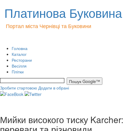
Платинова Буковина
Портал міста Чернівці та Буковини
Головна
Каталог
Ресторани
Весілля
Плітки
Зробити стартовою
Додати в обрані
Мийки високого тиску Karcher:
переваги та різновиди