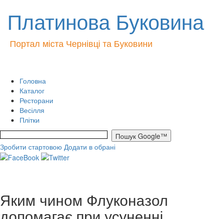
Платинова Буковина
Портал міста Чернівці та Буковини
Головна
Каталог
Ресторани
Весілля
Плітки
Зробити стартовою
Додати в обрані
Яким чином Флуконазол
допомагає при усуненні