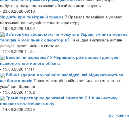
набуття громадянства зазвичай займає роки, існують
- 23.06.2026 09:10
Як діяти при повітряній тревозі?
Правила поведінки в умовах
надзвичайної ситуації воєнного характеру.
- 19.06.2026 19:02
Зв’язок без абонплати: чи можуть в Україні змінити модель
тарифів у мобільних операторів?
Така ідея викликала активні
дискусії, адже нинішня система
- 17.06.2026 11:24
Басейн чи парковка? У Чернівцях розгорілася дискусія
навколо спортивного об’єкта
- 15.06.2026 11:11
Війна і здоров’я українців: наслідки, які відчуватимуться
ще багато років
Повномасштабна війна змінила життя кожного
українця. Щоденні
- 15.06.2026 11:02
Трамп перетворює державні символи США на частину
власного політичного шоу
- 14.06.2026 22:38
Всі новини