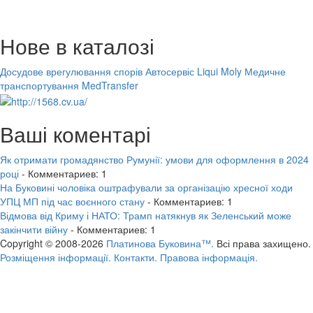
Нове в каталозі
Досудове врегулювання спорів
Автосервіс Liqui Moly
Медичне
транспортування MedTransfer
Ваші коментарі
Як отримати громадянство Румунії: умови для оформлення в 2024
році
- Комментариев: 1
На Буковині чоловіка оштрафували за організацію хресної ходи
УПЦ МП під час воєнного стану
- Комментариев: 1
Відмова від Криму і НАТО: Трамп натякнув як Зеленський може
закінчити війну
- Комментариев: 1
Copyright © 2008-2026
Платинова Буковина™.
Всі права захищено.
Розміщення інформації.
Контакти.
Правова інформація.