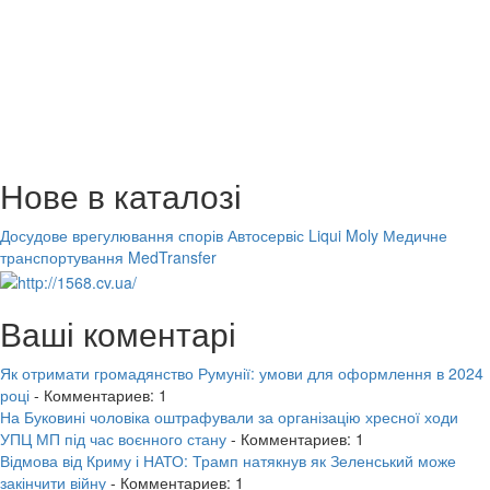
Нове в каталозі
Досудове врегулювання спорів
Автосервіс Liqui Moly
Медичне
транспортування MedTransfer
Ваші коментарі
Як отримати громадянство Румунії: умови для оформлення в 2024
році
- Комментариев: 1
На Буковині чоловіка оштрафували за організацію хресної ходи
УПЦ МП під час воєнного стану
- Комментариев: 1
Відмова від Криму і НАТО: Трамп натякнув як Зеленський може
закінчити війну
- Комментариев: 1