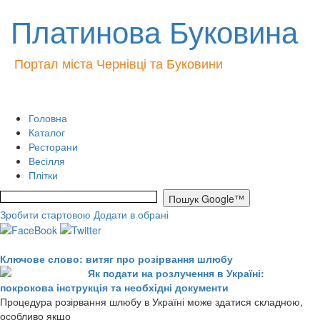
Платинова Буковина
Портал міста Чернівці та Буковини
Головна
Каталог
Ресторани
Весілля
Плітки
Зробити стартовою
Додати в обрані
Ключове слово: витяг про розірвання шлюбу
Як подати на розлучення в Україні:
покрокова інструкція та необхідні документи
Процедура розірвання шлюбу в Україні може здатися складною,
особливо якщо