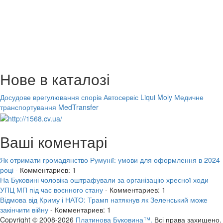
Нове в каталозі
Досудове врегулювання спорів
Автосервіс Liqui Moly
Медичне
транспортування MedTransfer
Ваші коментарі
Як отримати громадянство Румунії: умови для оформлення в 2024
році
- Комментариев: 1
На Буковині чоловіка оштрафували за організацію хресної ходи
УПЦ МП під час воєнного стану
- Комментариев: 1
Відмова від Криму і НАТО: Трамп натякнув як Зеленський може
закінчити війну
- Комментариев: 1
Copyright © 2008-2026
Платинова Буковина™.
Всі права захищено.