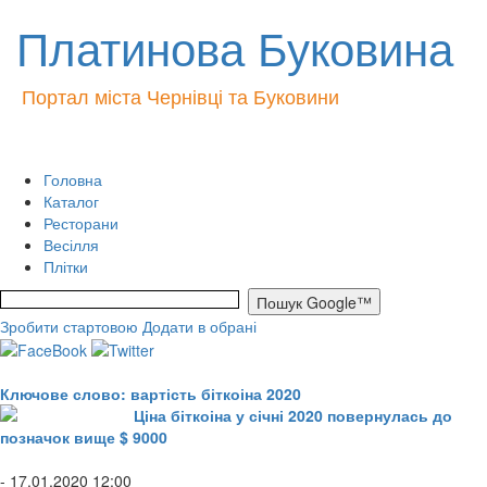
Платинова Буковина
Портал міста Чернівці та Буковини
Головна
Каталог
Ресторани
Весілля
Плітки
Зробити стартовою
Додати в обрані
Ключове слово: вартість біткоіна 2020
Ціна біткоіна у січні 2020 повернулась до
позначок вище $ 9000
- 17.01.2020 12:00