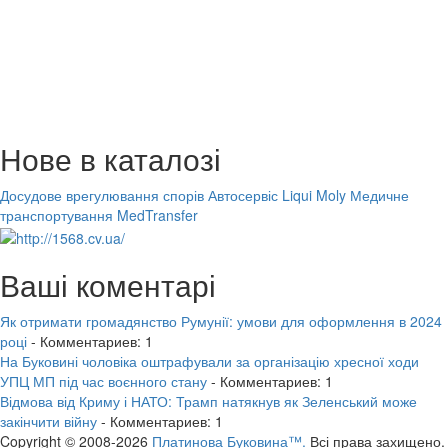
Нове в каталозі
Досудове врегулювання спорів
Автосервіс Liqui Moly
Медичне
транспортування MedTransfer
Ваші коментарі
Як отримати громадянство Румунії: умови для оформлення в 2024
році
- Комментариев: 1
На Буковині чоловіка оштрафували за організацію хресної ходи
УПЦ МП під час воєнного стану
- Комментариев: 1
Відмова від Криму і НАТО: Трамп натякнув як Зеленський може
закінчити війну
- Комментариев: 1
Copyright © 2008-2026
Платинова Буковина™.
Всі права захищено.