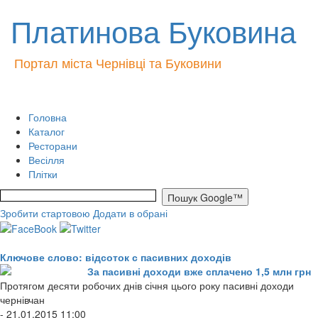
Платинова Буковина
Портал міста Чернівці та Буковини
Головна
Каталог
Ресторани
Весілля
Плітки
Зробити стартовою
Додати в обрані
Ключове слово: відсоток с пасивних доходів
За пасивні доходи вже сплачено 1,5 млн грн
Протягом десяти робочих днів січня цього року пасивні доходи
чернівчан
- 21.01.2015 11:00