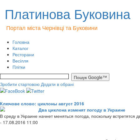
Платинова Буковина
Портал міста Чернівці та Буковини
Головна
Каталог
Ресторани
Весілля
Плітки
Зробити стартовою
Додати в обрані
Ключове слово: циклоны август 2016
Два циклона изменят погоду в Украине
В среду в Украине начнет меняться погода, поскольку встретятся д
- 17.08.2016 11:00