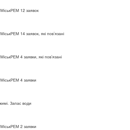
 МіськРЕМ 12 заявок
МіськРЕМ 14 заявок, які пов’язані
МіськРЕМ 4 заявки, які пов’язані
 МіськРЕМ 4 заявки
жимі. Запас води
 МіськРЕМ 2 заявки