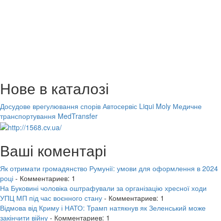
Нове в каталозі
Досудове врегулювання спорів
Автосервіс Liqui Moly
Медичне
транспортування MedTransfer
Ваші коментарі
Як отримати громадянство Румунії: умови для оформлення в 2024
році
- Комментариев: 1
На Буковині чоловіка оштрафували за організацію хресної ходи
УПЦ МП під час воєнного стану
- Комментариев: 1
Відмова від Криму і НАТО: Трамп натякнув як Зеленський може
закінчити війну
- Комментариев: 1