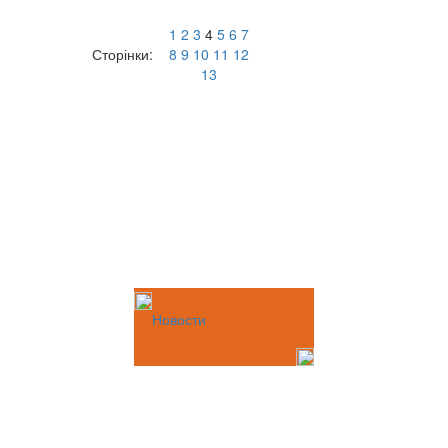
1
2
3
4
5
6
7
Сторінки:
8
9
10
11
12
13
Новости