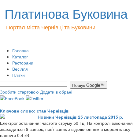
Платинова Буковина
Портал міста Чернівці та Буковини
Головна
Каталог
Ресторани
Весілля
Плітки
Зробити стартовою
Додати в обрані
Ключове слово: стан Чернівців
Новини Чернівців 25 листопада 2015 р.
Електропостачання: частота струму 50 Гц. На контролі виконання
знаходиться 9 заявок, пов’язаних з відключенням в мережі класу
напруги 0,4 кВ