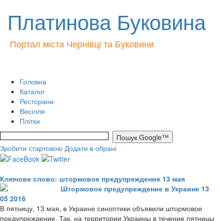
Платинова Буковина
Портал міста Чернівці та Буковини
Головна
Каталог
Ресторани
Весілля
Плітки
Зробити стартовою
Додати в обрані
Ключове слово: штормовое предупреждение 13 мая
Штормовое предупреждение в Украине 13
05 2016
В пятницу, 13 мая, в Украине синоптики объявили штормовое
предупреждение. Так, на территории Украины в течение пятницы