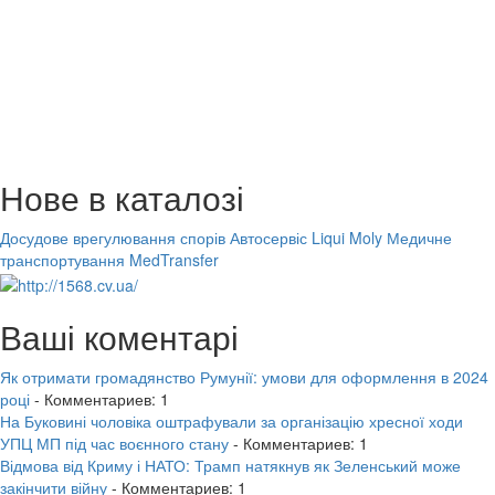
Нове в каталозі
Досудове врегулювання спорів
Автосервіс Liqui Moly
Медичне
транспортування MedTransfer
Ваші коментарі
Як отримати громадянство Румунії: умови для оформлення в 2024
році
- Комментариев: 1
На Буковині чоловіка оштрафували за організацію хресної ходи
УПЦ МП під час воєнного стану
- Комментариев: 1
Відмова від Криму і НАТО: Трамп натякнув як Зеленський може
закінчити війну
- Комментариев: 1