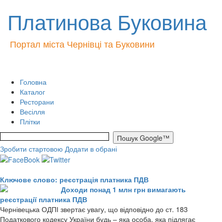
Платинова Буковина
Портал міста Чернівці та Буковини
Головна
Каталог
Ресторани
Весілля
Плітки
Зробити стартовою
Додати в обрані
Ключове слово: реєстрація платника ПДВ
Доходи понад 1 млн грн вимагають
реєстрації платника ПДВ
Чернівецька ОДПІ звертає увагу, що відповідно до ст. 183
Податкового кодексу України будь – яка особа, яка підлягає