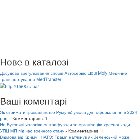
Нове в каталозі
Досудове врегулювання спорів
Автосервіс Liqui Moly
Медичне
транспортування MedTransfer
Ваші коментарі
Як отримати громадянство Румунії: умови для оформлення в 2024
році
- Комментариев: 1
На Буковині чоловіка оштрафували за організацію хресної ходи
УПЦ МП під час воєнного стану
- Комментариев: 1
Відмова від Криму і НАТО: Трамп натякнув як Зеленський може