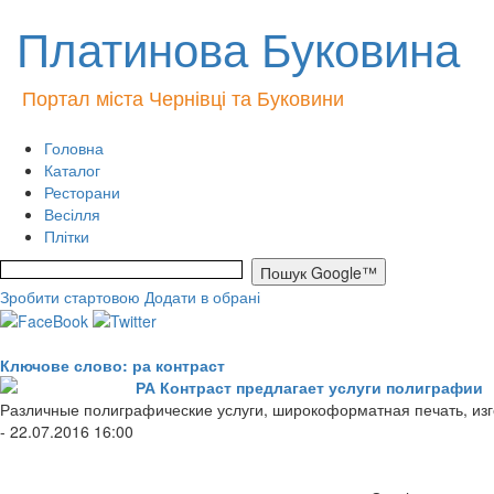
Платинова Буковина
Портал міста Чернівці та Буковини
Головна
Каталог
Ресторани
Весілля
Плітки
Зробити стартовою
Додати в обрані
Ключове слово: ра контраст
РА Контраст предлагает услуги полиграфии
Различные полиграфические услуги, широкоформатная печать, изго
- 22.07.2016 16:00