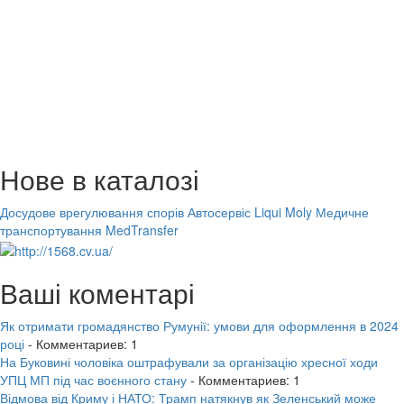
Нове в каталозі
Досудове врегулювання спорів
Автосервіс Liqui Moly
Медичне
транспортування MedTransfer
Ваші коментарі
Як отримати громадянство Румунії: умови для оформлення в 2024
році
- Комментариев: 1
На Буковині чоловіка оштрафували за організацію хресної ходи
УПЦ МП під час воєнного стану
- Комментариев: 1
Відмова від Криму і НАТО: Трамп натякнув як Зеленський може