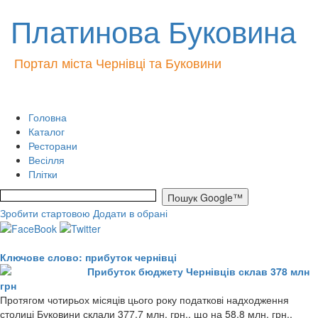
Платинова Буковина
Портал міста Чернівці та Буковини
Головна
Каталог
Ресторани
Весілля
Плітки
Зробити стартовою
Додати в обрані
Ключове слово: прибуток чернівці
Прибуток бюджету Чернівців склав 378 млн
грн
Протягом чотирьох місяців цього року податкові надходження
столиці Буковини склали 377,7 млн. грн., що на 58,8 млн. грн.,