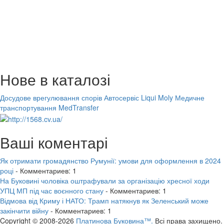
Нове в каталозі
Досудове врегулювання спорів
Автосервіс Liqui Moly
Медичне
транспортування MedTransfer
Ваші коментарі
Як отримати громадянство Румунії: умови для оформлення в 2024
році
- Комментариев: 1
На Буковині чоловіка оштрафували за організацію хресної ходи
УПЦ МП під час воєнного стану
- Комментариев: 1
Відмова від Криму і НАТО: Трамп натякнув як Зеленський може
закінчити війну
- Комментариев: 1
Copyright © 2008-2026
Платинова Буковина™.
Всі права захищено.