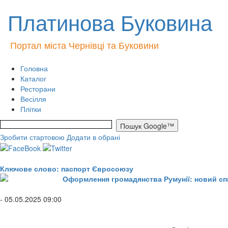
Платинова Буковина
Портал міста Чернівці та Буковини
Головна
Каталог
Ресторани
Весілля
Плітки
Зробити стартовою
Додати в обрані
Ключове слово: паспорт Євросоюзу
Оформлення громадянства Румунії: новий спи
- 05.05.2025 09:00