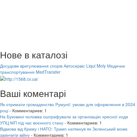
Нове в каталозі
Досудове врегулювання спорів
Автосервіс Liqui Moly
Медичне
транспортування MedTransfer
Ваші коментарі
Як отримати громадянство Румунії: умови для оформлення в 2024
році
- Комментариев: 1
На Буковині чоловіка оштрафували за організацію хресної ходи
УПЦ МП під час воєнного стану
- Комментариев: 1
Відмова від Криму і НАТО: Трамп натякнув як Зеленський може
закінчити війну
- Комментариев: 1