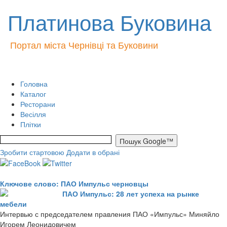
Платинова Буковина
Портал міста Чернівці та Буковини
Головна
Каталог
Ресторани
Весілля
Плітки
Зробити стартовою
Додати в обрані
Ключове слово: ПАО Импульс черновцы
ПАО Импульс: 28 лет успеха на рынке
мебели
Интервью с председателем правления ПАО «Импульс» Миняйло
Игорем Леонидовичем