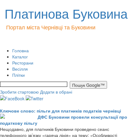
Платинова Буковина
Портал міста Чернівці та Буковини
Головна
Каталог
Ресторани
Весілля
Плітки
Зробити стартовою
Додати в обрані
Ключове слово: пільги для платників податків чернівці
ДФС Буковини провели консультації про
податкову пільгу
Нещодавно, для платників Буковини проведено сеанс
телефонного зв’язку «гаряча лінія» на тему: «Особливості