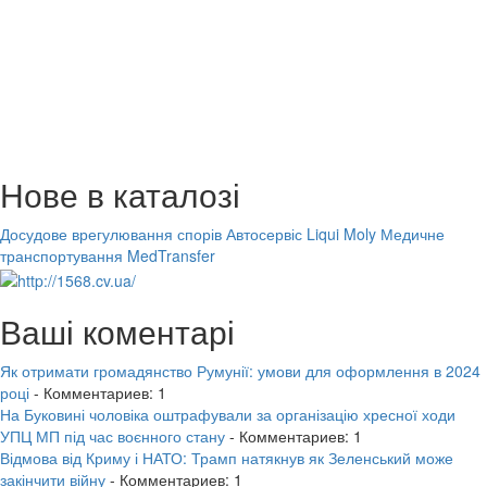
Нове в каталозі
Досудове врегулювання спорів
Автосервіс Liqui Moly
Медичне
транспортування MedTransfer
Ваші коментарі
Як отримати громадянство Румунії: умови для оформлення в 2024
році
- Комментариев: 1
На Буковині чоловіка оштрафували за організацію хресної ходи
УПЦ МП під час воєнного стану
- Комментариев: 1
Відмова від Криму і НАТО: Трамп натякнув як Зеленський може
закінчити війну
- Комментариев: 1