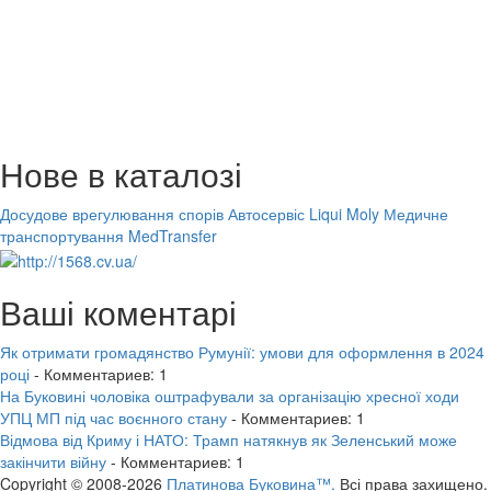
Нове в каталозі
Досудове врегулювання спорів
Автосервіс Liqui Moly
Медичне
транспортування MedTransfer
Ваші коментарі
Як отримати громадянство Румунії: умови для оформлення в 2024
році
- Комментариев: 1
На Буковині чоловіка оштрафували за організацію хресної ходи
УПЦ МП під час воєнного стану
- Комментариев: 1
Відмова від Криму і НАТО: Трамп натякнув як Зеленський може
закінчити війну
- Комментариев: 1
Copyright © 2008-2026
Платинова Буковина™.
Всі права захищено.