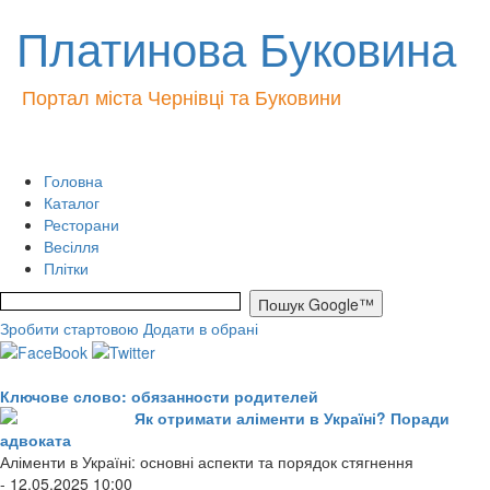
Платинова Буковина
Портал міста Чернівці та Буковини
Головна
Каталог
Ресторани
Весілля
Плітки
Зробити стартовою
Додати в обрані
Ключове слово: обязанности родителей
Як отримати аліменти в Україні? Поради
адвоката
Аліменти в Україні: основні аспекти та порядок стягнення
- 12.05.2025 10:00