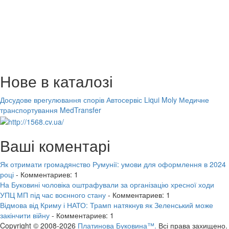
Нове в каталозі
Досудове врегулювання спорів
Автосервіс Liqui Moly
Медичне
транспортування MedTransfer
Ваші коментарі
Як отримати громадянство Румунії: умови для оформлення в 2024
році
- Комментариев: 1
На Буковині чоловіка оштрафували за організацію хресної ходи
УПЦ МП під час воєнного стану
- Комментариев: 1
Відмова від Криму і НАТО: Трамп натякнув як Зеленський може
закінчити війну
- Комментариев: 1
Copyright © 2008-2026
Платинова Буковина™.
Всі права захищено.