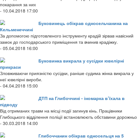
покарання за них
- 10.04.2018 17:00
Буковинець обікрав односельчанина на
Кельменеччині
За допомогою підготовленого інструменту крадій зірвав навісний
замок до господарського приміщення та вчинив крадіжку.
- 05.04.2018 16:00
Буковинка викрала у сусідки ювелірні
прикраси
Зловживаючи приязністю сусідки, раніше судима жінка викрала у
неї ювелірні вироби.
- 04.04.2018 15:00
ДТП на Глибоччині - іномарка в’їхала в
підводу
Від отриманих травм на місці події загинув кінь. Працівники
Глибоцького відділення поліції встановлюють обставини дорожньо
- 30.03.2018 14:00
Глибоччанин обікрав односельця на 5