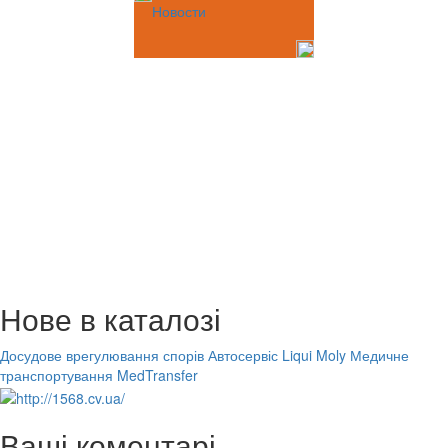
Новости
Нове в каталозі
Досудове врегулювання спорів
Автосервіс Liqui Moly
Медичне
транспортування MedTransfer
Ваші коментарі