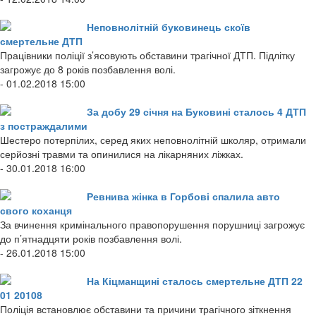
Неповнолітній буковинець скоїв
смертельне ДТП
Працівники поліції з’ясовують обставини трагічної ДТП. Підлітку
загрожує до 8 років позбавлення волі.
- 01.02.2018 15:00
За добу 29 січня на Буковині сталось 4 ДТП
з постраждалими
Шестеро потерпілих, серед яких неповнолітній школяр, отримали
серйозні травми та опинилися на лікарняних ліжках.
- 30.01.2018 16:00
Ревнива жінка в Горбові спалила авто
свого коханця
За вчинення кримінального правопорушення порушниці загрожує
до п’ятнадцяти років позбавлення волі.
- 26.01.2018 15:00
На Кіцманщині сталось смертельне ДТП 22
01 20108
Поліція встановлює обставини та причини трагічного зіткнення