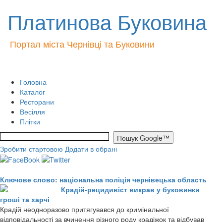
Платинова Буковина
Портал міста Чернівці та Буковини
Головна
Каталог
Ресторани
Весілля
Плітки
Зробити стартовою
Додати в обрані
Ключове слово: національна поліція чернівецька область
Крадій-рецидивіст викрав у буковинки
гроші та харчі
Крадій неодноразово притягувався до кримінальної
відповідальності за вчинення різного роду крадіжок та відбував