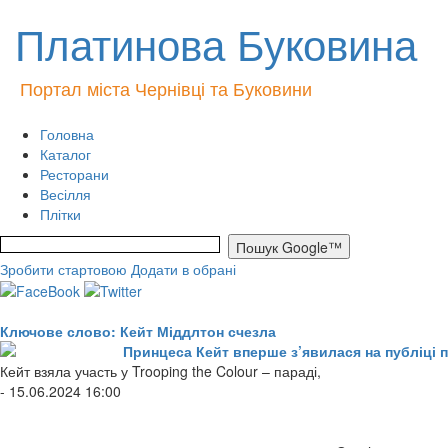
Платинова Буковина
Портал міста Чернівці та Буковини
Головна
Каталог
Ресторани
Весілля
Плітки
Зробити стартовою
Додати в обрані
Ключове слово: Кейт Міддлтон счезла
Принцеса Кейт вперше з’явилася на публіці п
Кейт взяла участь у Trooping the Colour – параді,
- 15.06.2024 16:00