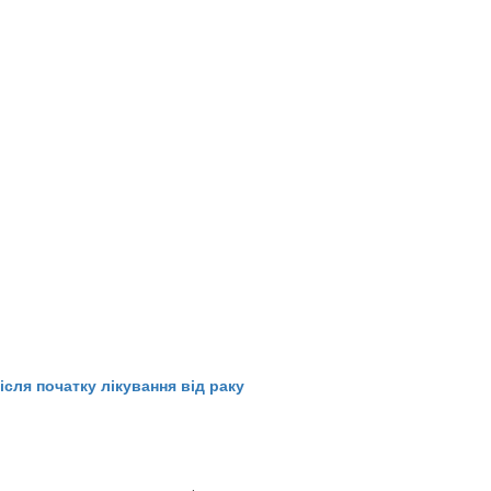
ісля початку лікування від раку