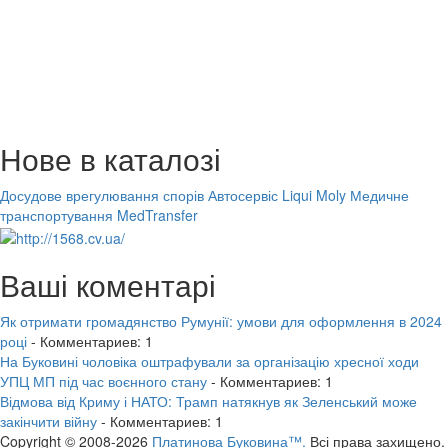
Нове в каталозі
Досудове врегулювання спорів
Автосервіс Liqui Moly
Медичне
транспортування MedTransfer
Ваші коментарі
Як отримати громадянство Румунії: умови для оформлення в 2024
році
- Комментариев: 1
На Буковині чоловіка оштрафували за організацію хресної ходи
УПЦ МП під час воєнного стану
- Комментариев: 1
Відмова від Криму і НАТО: Трамп натякнув як Зеленський може
закінчити війну
- Комментариев: 1
Copyright © 2008-2026
Платинова Буковина™.
Всі права захищено.