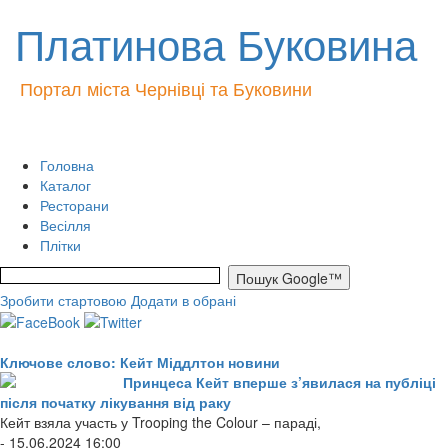
Платинова Буковина
Портал міста Чернівці та Буковини
Головна
Каталог
Ресторани
Весілля
Плітки
Зробити стартовою
Додати в обрані
Ключове слово: Кейт Міддлтон новини
Принцеса Кейт вперше з’явилася на публіці
після початку лікування від раку
Кейт взяла участь у Trooping the Colour – параді,
- 15.06.2024 16:00