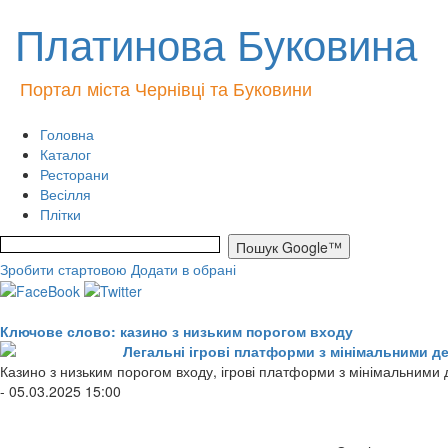
Платинова Буковина
Портал міста Чернівці та Буковини
Головна
Каталог
Ресторани
Весілля
Плітки
Зробити стартовою
Додати в обрані
Ключове слово: казино з низьким порогом входу
Легальні ігрові платформи з мінімальними д
Казино з низьким порогом входу, ігрові платформи з мінімальними
- 05.03.2025 15:00