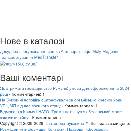
Нове в каталозі
Досудове врегулювання спорів
Автосервіс Liqui Moly
Медичне
транспортування MedTransfer
Ваші коментарі
Як отримати громадянство Румунії: умови для оформлення в 2024
році
- Комментариев: 1
На Буковині чоловіка оштрафували за організацію хресної ходи
УПЦ МП під час воєнного стану
- Комментариев: 1
Відмова від Криму і НАТО: Трамп натякнув як Зеленський може
закінчити війну
- Комментариев: 1
Copyright © 2008-2026
Платинова Буковина™.
Всі права захищено.
Розміщення інформації.
Контакти.
Правова інформація.