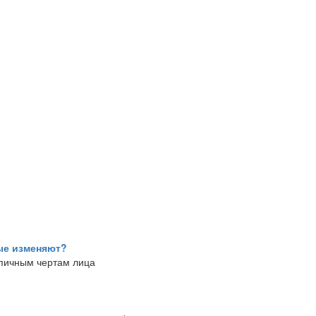
ые изменяют?
ипичным чертам лица