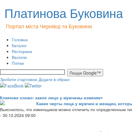
Платинова Буковина
Портал міста Чернівці та Буковини
Головна
Каталог
Ресторани
Весілля
Плітки
Зробити стартовою
Додати в обрані
Ключове слово: какое лицо у мужчины изменяет
Какие черты лица у мужчин и женщин, котор
Выяснилось, что изменщиков можно отличить по определенным т
- 30.10.2024 09:00