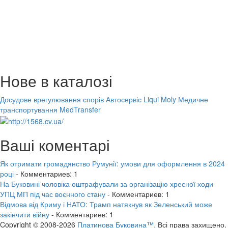
Нове в каталозі
Досудове врегулювання спорів
Автосервіс Liqui Moly
Медичне
транспортування MedTransfer
Ваші коментарі
Як отримати громадянство Румунії: умови для оформлення в 2024
році
- Комментариев: 1
На Буковині чоловіка оштрафували за організацію хресної ходи
УПЦ МП під час воєнного стану
- Комментариев: 1
Відмова від Криму і НАТО: Трамп натякнув як Зеленський може
закінчити війну
- Комментариев: 1
Copyright © 2008-2026
Платинова Буковина™.
Всі права захищено.