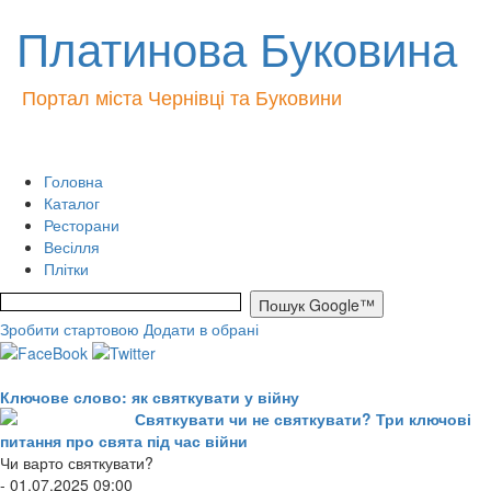
Платинова Буковина
Портал міста Чернівці та Буковини
Головна
Каталог
Ресторани
Весілля
Плітки
Зробити стартовою
Додати в обрані
Ключове слово: як святкувати у війну
Святкувати чи не святкувати? Три ключові
питання про свята під час війни
Чи варто святкувати?
- 01.07.2025 09:00