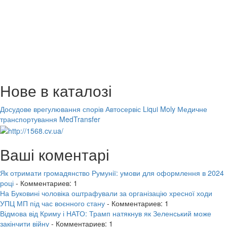
Нове в каталозі
Досудове врегулювання спорів
Автосервіс Liqui Moly
Медичне
транспортування MedTransfer
Ваші коментарі
Як отримати громадянство Румунії: умови для оформлення в 2024
році
- Комментариев: 1
На Буковині чоловіка оштрафували за організацію хресної ходи
УПЦ МП під час воєнного стану
- Комментариев: 1
Відмова від Криму і НАТО: Трамп натякнув як Зеленський може
закінчити війну
- Комментариев: 1