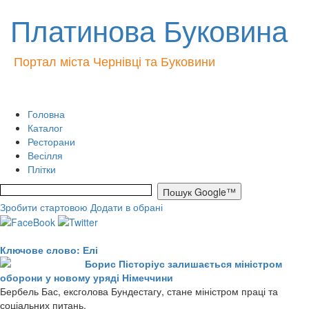
Платинова Буковина
Портал міста Чернівці та Буковини
Головна
Каталог
Ресторани
Весілля
Плітки
Зробити стартовою
Додати в обрані
Ключове слово: Елі
Борис Пісторіус залишається міністром
оборони у новому уряді Німеччини
Бербель Бас, ексголова Бундестагу, стане міністром праці та
соціальних питань.