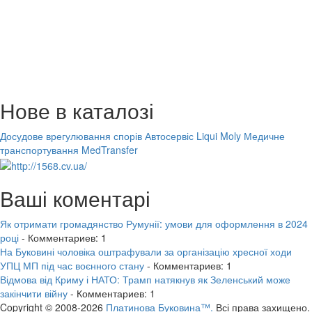
Нове в каталозі
Досудове врегулювання спорів
Автосервіс Liqui Moly
Медичне
транспортування MedTransfer
Ваші коментарі
Як отримати громадянство Румунії: умови для оформлення в 2024
році
- Комментариев: 1
На Буковині чоловіка оштрафували за організацію хресної ходи
УПЦ МП під час воєнного стану
- Комментариев: 1
Відмова від Криму і НАТО: Трамп натякнув як Зеленський може
закінчити війну
- Комментариев: 1
Copyright © 2008-2026
Платинова Буковина™.
Всі права захищено.