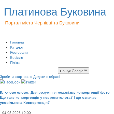
Платинова Буковина
Портал міста Чернівці та Буковини
Головна
Каталог
Ресторани
Весілля
Плітки
Зробити стартовою
Додати в обрані
Ключове слово: Для розуміння механізму конвергенції фото
Що таке конвергенція у невропатолога? І що означає
уповільнена Конвергенція?
- 04.05.2026 12:00