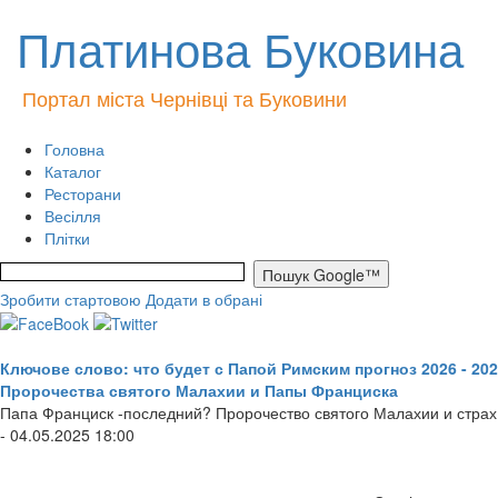
Платинова Буковина
Портал міста Чернівці та Буковини
Головна
Каталог
Ресторани
Весілля
Плітки
Зробити стартовою
Додати в обрані
Ключове слово: что будет с Папой Римским прогноз 2026 - 20
Пророчества святого Малахии и Папы Франциска
Папа Франциск -последний? Пророчество святого Малахии и страх
- 04.05.2025 18:00