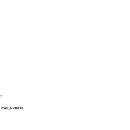
27
 конца света