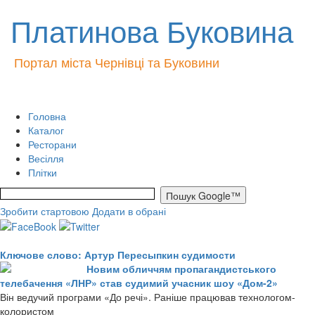
Платинова Буковина
Портал міста Чернівці та Буковини
Головна
Каталог
Ресторани
Весілля
Плітки
Зробити стартовою
Додати в обрані
Ключове слово: Артур Пересыпкин судимости
Новим обличчям пропагандистського
телебачення «ЛНР» став судимий учасник шоу «Дом-2»
Він ведучий програми «До речі». Раніше працював технологом-
колористом