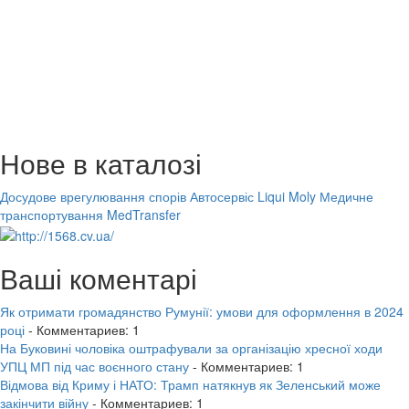
Нове в каталозі
Досудове врегулювання спорів
Автосервіс Liqui Moly
Медичне
транспортування MedTransfer
Ваші коментарі
Як отримати громадянство Румунії: умови для оформлення в 2024
році
- Комментариев: 1
На Буковині чоловіка оштрафували за організацію хресної ходи
УПЦ МП під час воєнного стану
- Комментариев: 1
Відмова від Криму і НАТО: Трамп натякнув як Зеленський може
закінчити війну
- Комментариев: 1