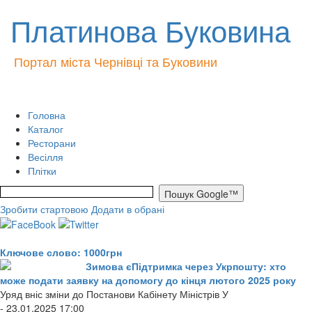
Платинова Буковина
Портал міста Чернівці та Буковини
Головна
Каталог
Ресторани
Весілля
Плітки
Зробити стартовою
Додати в обрані
Ключове слово: 1000грн
Зимова єПідтримка через Укрпошту: хто
може подати заявку на допомогу до кінця лютого 2025 року
Уряд вніс зміни до Постанови Кабінету Міністрів У
- 23.01.2025 17:00