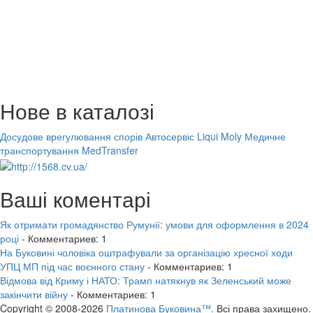
Нове в каталозі
Досудове врегулювання спорів
Автосервіс Liqui Moly
Медичне
транспортування MedTransfer
Ваші коментарі
Як отримати громадянство Румунії: умови для оформлення в 2024
році
- Комментариев: 1
На Буковині чоловіка оштрафували за організацію хресної ходи
УПЦ МП під час воєнного стану
- Комментариев: 1
Відмова від Криму і НАТО: Трамп натякнув як Зеленський може
закінчити війну
- Комментариев: 1
Copyright © 2008-2026
Платинова Буковина™.
Всі права захищено.