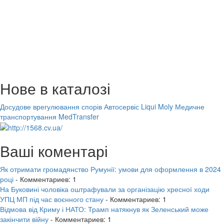
Нове в каталозі
Досудове врегулювання спорів
Автосервіс Liqui Moly
Медичне
транспортування MedTransfer
Ваші коментарі
Як отримати громадянство Румунії: умови для оформлення в 2024
році
- Комментариев: 1
На Буковині чоловіка оштрафували за організацію хресної ходи
УПЦ МП під час воєнного стану
- Комментариев: 1
Відмова від Криму і НАТО: Трамп натякнув як Зеленський може
закінчити війну
- Комментариев: 1