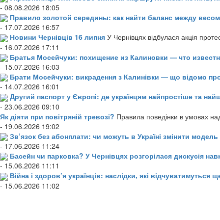
- 08.08.2026 18:05
Правило золотой середины: как найти баланс между весом
- 17.07.2026 16:57
Новини Чернівців 16 липня
У Чернівцях відбулася акція проте
- 16.07.2026 17:11
Братья Мосейчуки: похищение из Калиновки — что извест
- 15.07.2026 16:03
Брати Мосейчуки: викрадення з Калинівки — що відомо пр
- 14.07.2026 16:01
Другий паспорт у Європі: де українцям найпростіше та н
- 23.06.2026 09:10
Як діяти при повітряній тревозі?
Правила поведінки в умовах над
- 19.06.2026 19:02
Зв’язок без абонплати: чи можуть в Україні змінити модел
- 17.06.2026 11:24
Басейн чи парковка? У Чернівцях розгорілася дискусія нав
- 15.06.2026 11:11
Війна і здоров’я українців: наслідки, які відчуватимуться щ
- 15.06.2026 11:02