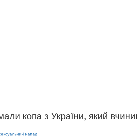
мали копа з України, який вчин