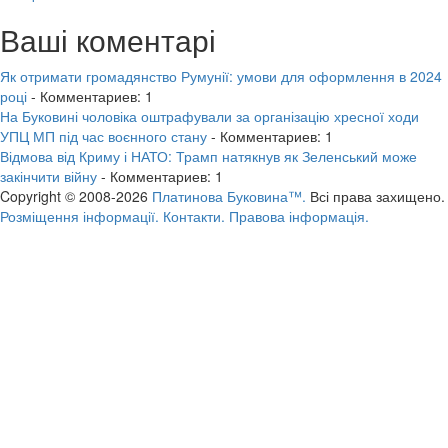
Ваші коментарі
Як отримати громадянство Румунії: умови для оформлення в 2024
році
- Комментариев: 1
На Буковині чоловіка оштрафували за організацію хресної ходи
УПЦ МП під час воєнного стану
- Комментариев: 1
Відмова від Криму і НАТО: Трамп натякнув як Зеленський може
закінчити війну
- Комментариев: 1
Copyright © 2008-2026
Платинова Буковина™.
Всі права захищено.
Розміщення інформації.
Контакти.
Правова інформація.