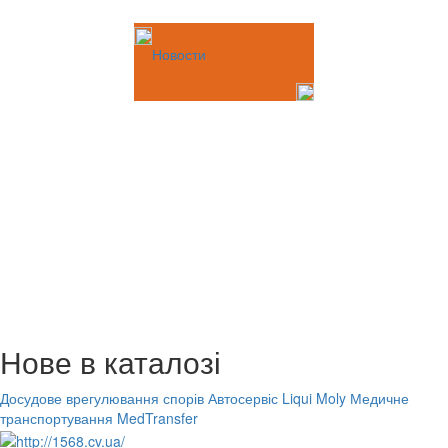
Новости
Нове в каталозі
Досудове врегулювання спорів
Автосервіс Liqui Moly
Медичне
транспортування MedTransfer