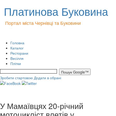
Платинова Буковина
Портал міста Чернівці та Буковини
Головна
Каталог
Ресторани
Весілля
Плітки
Зробити стартовою
Додати в обрані
У Мамаївцях 20-річний
мотоцикліст влетів у