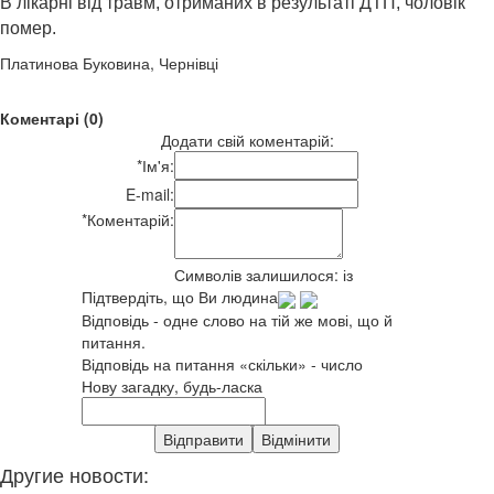
В лікарні від травм, отриманих в результаті ДТП, чоловік
помер.
Платинова Буковина, Чернівці
Коментарі (0)
Додати свій коментарій:
*
Ім'я:
E-mail:
*
Коментарій:
Символів залишилося:
із
Підтвердіть, що Ви людина
Відповідь - одне слово на тій же мові, що й
питання.
Відповідь на питання «скільки» - число
Нову загадку, будь-ласка
Другие новости: