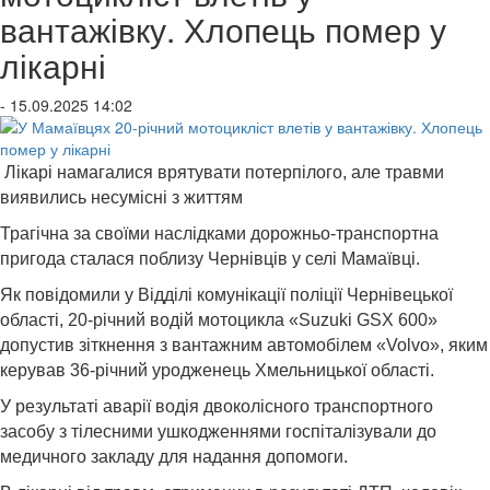
вантажівку. Хлопець помер у
лікарні
- 15.09.2025 14:02
Лікарі намагалися врятувати потерпілого, але травми
виявились несумісні з життям
Трагічна за своїми наслідками дорожньо-транспортна
пригода сталася поблизу Чернівців у селі Мамаївці.
Як повідомили у Відділі комунікації поліції Чернівецької
області, 20-річний водій мотоцикла «Suzuki GSX 600»
допустив зіткнення з вантажним автомобілем «Volvo», яким
керував 36-річний уродженець Хмельницької області.
У результаті аварії водія двоколісного транспортного
засобу з тілесними ушкодженнями госпіталізували до
медичного закладу для надання допомоги.