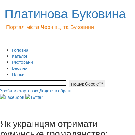
Платинова Буковина
Портал міста Чернівці та Буковини
Головна
Каталог
Ресторани
Весілля
Плітки
Зробити стартовою
Додати в обрані
Як українцям отримати
румунське громадянство: