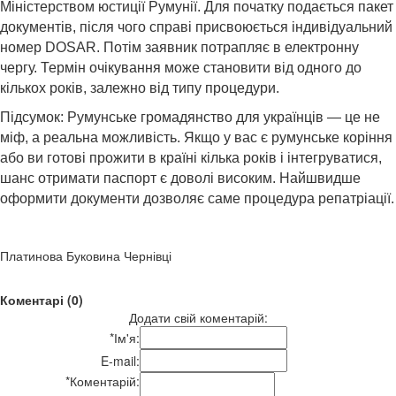
Міністерством юстиції Румунії. Для початку подається пакет
документів, після чого справі присвоюється індивідуальний
номер DOSAR. Потім заявник потрапляє в електронну
чергу. Термін очікування може становити від одного до
кількох років, залежно від типу процедури.
Підсумок: Румунське громадянство для українців — це не
міф, а реальна можливість. Якщо у вас є румунське коріння
або ви готові прожити в країні кілька років і інтегруватися,
шанс отримати паспорт є доволі високим. Найшвидше
оформити документи дозволяє саме процедура репатріації.
Платинова Буковина Чернівці
Коментарі (0)
Додати свій коментарій:
*
Ім'я:
E-mail:
*
Коментарій: