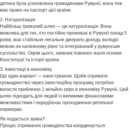
дитина була усиновлена громадянами Румунії, вона теж
має право на паспорт цієї країни.
2. Натуралізація
Найбільш тривалий шлях — це натуралізація. Вона
можлива для тих, хто постійно проживає в Румунії понад 5
років, має стабільне легальне джерело доходу, володіє
мовою на належному рівні та інтегрований у румунське
суспільство. Окрім цього, заявник повинен знати основи
Конституції та історії країни.
3. Інвестиції в економіку
Ще один варіант — інвестування. Щоби отримати
громадянство через інвестиційну програму, потрібно
вкласти приблизно 1 мільйон євро в економіку Румунії. Цей
шлях підходить для людей із великими фінансовими
можливостями і передбачає проходження ретельної
перевірки.
Як подається заява?
Процес отримання громадянства координується