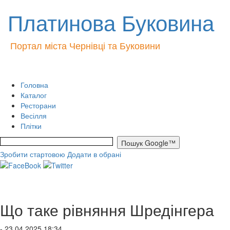
Платинова Буковина
Портал міста Чернівці та Буковини
Головна
Каталог
Ресторани
Весілля
Плітки
Зробити стартовою
Додати в обрані
Що таке рівняння Шредінгера
- 23.04.2025 18:34