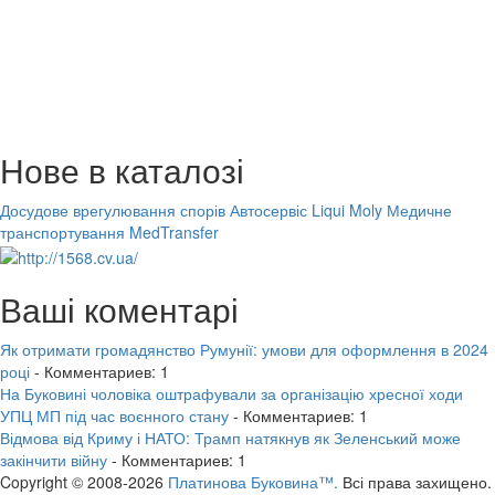
Нове в каталозі
Досудове врегулювання спорів
Автосервіс Liqui Moly
Медичне
транспортування MedTransfer
Ваші коментарі
Як отримати громадянство Румунії: умови для оформлення в 2024
році
- Комментариев: 1
На Буковині чоловіка оштрафували за організацію хресної ходи
УПЦ МП під час воєнного стану
- Комментариев: 1
Відмова від Криму і НАТО: Трамп натякнув як Зеленський може
закінчити війну
- Комментариев: 1
Copyright © 2008-2026
Платинова Буковина™.
Всі права захищено.