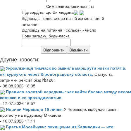
Символів залишилося:
із
Підтвердіть, що Ви людина
Відповідь - одне слово на тій же мові, що й
питання.
Відповідь на питання «скільки» - число
Нову загадку, будь-ласка
Другие новости:
Укрзалізниця тимчасово змінила маршрути низки потягів,
які курсують через Кіровоградську область.
Статус та
затримки рейсівПоїзд №128:
- 08.08.2026 18:05
Правило золотой середины: как найти баланс между весом
коляски и ее проходимостью
- 17.07.2026 16:57
Новини Чернівців 16 липня
У Чернівцях відбулася акція
протесту на підтримку Михайла
- 16.07.2026 17:11
Братья Мосейчуки: похищение из Калиновки — что